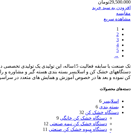
29,500.000
تومان
افزودن به سبد خرید
مقایسه
مشاهده سریع
1
2
3
4
5
→
تک صنعت با سابقه فعالیت 15ساله، این تول
دستگاههای خشک کن و اسلایسر بسته بندی هسته گیر و مشاوره و راه
کن نموده و بعد ها در خصوص آموزش و همایش های متعدد در سراسر 
دسته‌های محصولات
اسلایسر
6
بسته بندی
6
دستگاه خشک کن
32
دستگاه خشک کن خانگی
9
دستگاه خشک کن نیمه صنعتی
12
دستگاه میوه خشک کن صنعتی
11