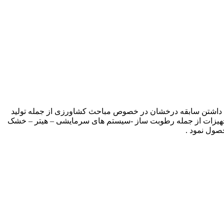
 تک صنعت با داشتن سابقه درخشان در خصوص مباحث کشاورزی از جمله تولید
د تجهیزات از جمله رطوبت ساز -سیستم های سرمایشی – هیتر – خشک
صول نمود .