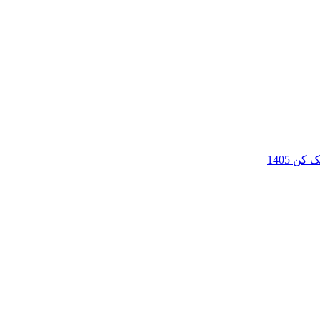
ن 1405