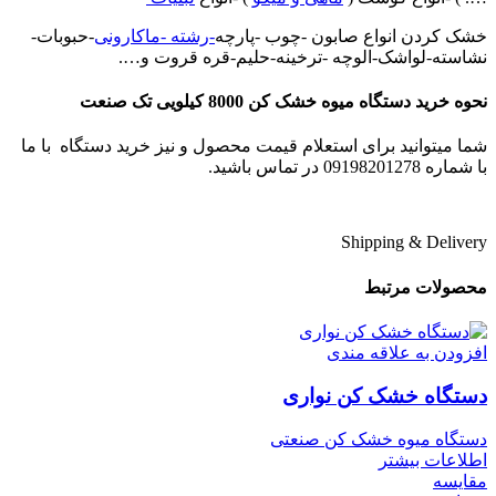
خشک کردن انواع صابون -چوب -پارچه
-رشته -ماکارونی
-حبوبات-
نشاسته-لواشک-الوچه -ترخینه-حلیم-قره قروت و….
نحوه خرید دستگاه میوه خشک کن 8000 کیلویی تک صنعت
شما میتوانید برای استعلام قیمت محصول و نیز خرید دستگاه با ما
با شماره 09198201278 در تماس باشید.
Shipping & Delivery
محصولات مرتبط
افزودن به علاقه مندی
دستگاه خشک کن نواری
دستگاه میوه خشک کن صنعتی
اطلاعات بیشتر
مقایسه