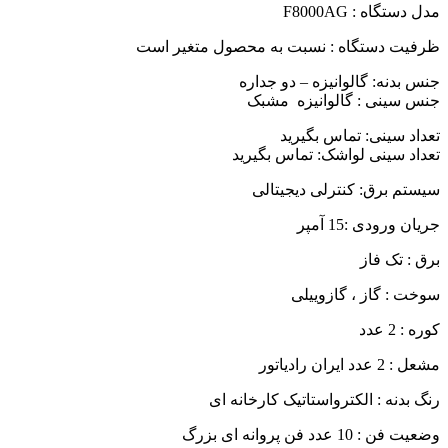
مدل دستگاه : F8000AG
ظرفیت دستگاه : نسبت به محصول متغیر است
جنس بدنه: گالوانیزه – دو جداره
جنس سینی : گالوانیزه مشبک
تعداد سینی: تماس بگیرید
تعداد سینی لواشک: تماس بگیرید
سیستم برق: کنترلی دیجیتالی
جریان ورودی :15 آمپر
برق : تک فاز
سوخت : گاز ، گازوییلی
کوره : 2 عدد
مشعل : 2 عدد ایران رادیاتور
رنگ بدنه : الکترواستاتیک کارخانه ای
وضعیت فن : 10 عدد فن پروانه ای بزرگ