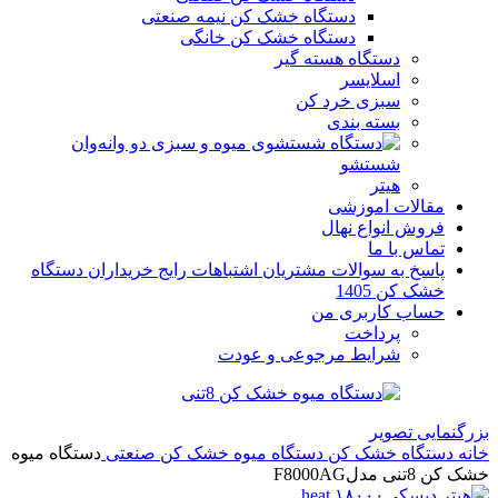
دستگاه خشک کن نیمه صنعتی
دستگاه خشک کن خانگی
دستگاه هسته گیر
اسلایسر
سبزی خرد کن
بسته بندی
وان
شستشو
هیتر
مقالات اموزشی
فروش انواع نهال
تماس با ما
پاسخ به سوالات مشتریان اشتباهات رایج خریداران دستگاه
خشک کن 1405
حساب کاربری من
پرداخت
شرایط مرجوعی و عودت
بزرگنمایی تصویر
خانه
دستگاه خشک کن
دستگاه میوه خشک کن صنعتی
دستگاه میوه
خشک کن 8تنی مدلF8000AG