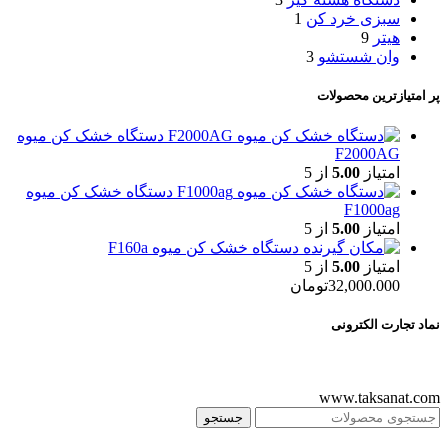
سبزی خرد کن
1
هیتر
9
وان شستشو
3
پر امتیازترین محصولات
دستگاه خشک کن میوه
F2000AG
امتیاز
5.00
از 5
دستگاه خشک کن میوه
F1000ag
امتیاز
5.00
از 5
دستگاه خشک کن میوه F160a
امتیاز
5.00
از 5
32,000.000
تومان
نماد تجارت الکترونی
www.taksanat.com
جستجو