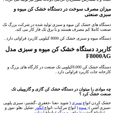
میزان مصرف سوخت در دستگاه خشک کن میوه و
سبزی صنعتی
دستگاه های خشک کن میوه و سبزی تولید شده در شرکت بزرگ تک
صنعت کاملا کم مصرف هستند و با برق تک فاز کار می کند.
دستگاه میوه و سبزی خشک کن 8000 کیلویی کاربرد فراوانی دارد .
کاربرد دستگاه خشک کن میوه و سبزی مدل
F8000AG
دستگاه خشک کن 8.000کیلویی تک صنعت در کارگاه های بزرگ و
کارخانه جات کاربرد فراوانی دارد .
چه موادی را میتوان در دستگاه خشک کن گازی و گازوییلی تک
صنعت خشک کرد ؟
خشک کردن انواع
سبزی
( شوید -نعنا -جعفری -گشنیز- سبزی پلویی
-سبزی آشی )-
میوه
( انواع مرکبات -انواع
انگور
-شلیل -هلو -موز و
…. ) -انواع گوشت (
ماهی و میگو
) -انواع
لبنیات