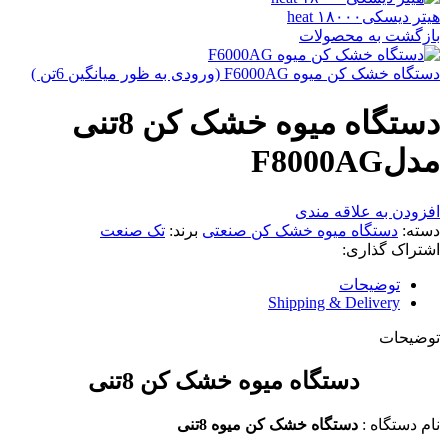
هیتر دیسکی۱۸۰۰۰ heat
بازگشت به محصولات
دستگاه خشک کن میوه F6000AG (ورودی به ظور میانگین 6تن )
دستگاه میوه خشک کن 8تنی
مدلF8000AG
افزودن به علاقه مندی
دسته:
دستگاه میوه خشک کن صنعتی
برند:
تک صنعت
اشتراک گذاری:
توضیحات
Shipping & Delivery
توضیحات
دستگاه میوه خشک کن 8تنی
نام دستگاه :
دستگاه خشک کن میوه 8تنی