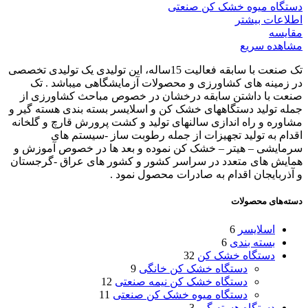
دستگاه میوه خشک کن صنعتی
اطلاعات بیشتر
مقایسه
مشاهده سریع
تک صنعت با سابقه فعالیت 15ساله، این تولیدی یک تولیدی تخصصی
در زمینه های کشاورزی و محصولات آزمایشگاهی میباشد . تک
صنعت با داشتن سابقه درخشان در خصوص مباحث کشاورزی از
جمله تولید دستگاههای خشک کن و اسلایسر بسته بندی هسته گیر و
مشاوره و راه اندازی سالنهای تولید و کشت پرورش قارچ و گلخانه
اقدام به تولید تجهیزات از جمله رطوبت ساز -سیستم های
سرمایشی – هیتر – خشک کن نموده و بعد ها در خصوص آموزش و
همایش های متعدد در سراسر کشور و کشور های عراق -گرجستان
و آذربایجان اقدام به صادرات محصول نمود .
دسته‌های محصولات
اسلایسر
6
بسته بندی
6
دستگاه خشک کن
32
دستگاه خشک کن خانگی
9
دستگاه خشک کن نیمه صنعتی
12
دستگاه میوه خشک کن صنعتی
11
دستگاه هسته گیر
3