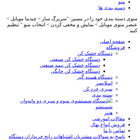
منو
دسته بندی ها
منوی دسته بندی خود را در مسیر: "سربرگ ساز > چیدما موبایل >
عنصر منوی موبایل > نمایش و مخفی کردن > انتخاب منو " تنظیم
کنید
صفحه اصلی
فروشگاه
دستگاه خشک کن
دستگاه خشک کن صنعتی
دستگاه خشک کن نیمه صنعتی
دستگاه خشک کن خانگی
دستگاه هسته گیر
اسلایسر
سبزی خرد کن
بسته بندی
وان
شستشو
هیتر
مقالات اموزشی
فروش انواع نهال
تماس با ما
پاسخ به سوالات مشتریان اشتباهات رایج خریداران دستگاه