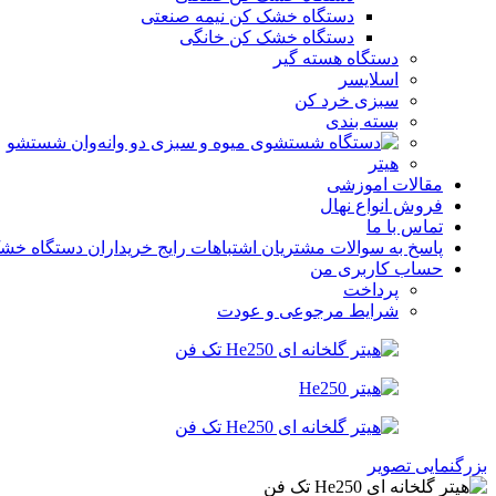
دستگاه خشک کن نیمه صنعتی
دستگاه خشک کن خانگی
دستگاه هسته گیر
اسلایسر
سبزی خرد کن
بسته بندی
وان شستشو
هیتر
مقالات اموزشی
فروش انواع نهال
تماس با ما
پاسخ به سوالات مشتریان اشتباهات رایج خریداران دستگاه خشک ک
حساب کاربری من
پرداخت
شرایط مرجوعی و عودت
بزرگنمایی تصویر