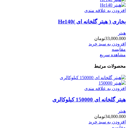
افزودن به علاقه مندی
بخاری ( هیتر گلخانه ای )He140
هیتر
33,000.000
تومان
افزودن به سبد خرید
مقایسه
مشاهده سریع
محصولات مرتبط
افزودن به علاقه مندی
هیتر گلخانه ای 150000 کیلوکالری
هیتر
34,000.000
تومان
افزودن به سبد خرید
مقایسه