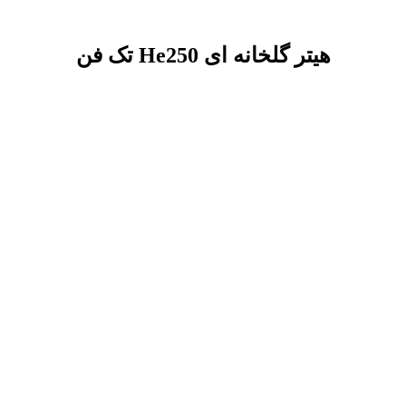
هیتر گلخانه ای He250 تک فن