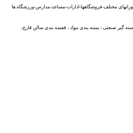
ته گیر صنعتی ، بسته بندی مواد ، قفسه بندی سالن قارچ،