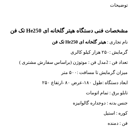
توضیحات
مشخصات فنی دستگاه هیتر گلخانه ای He250 تک فن
نام تجاری :
هیتر گلخانه ای He250 تک فن
گرمایش :۲۵۰ هزار کیلو کالری
تعداد فن : 2مدل فن : موتوژن (براساس سفارش مشتری )
میزان گرمایش تا مسافت :۵۰۰ متر
ابعاد دستگاه :طول ۱۸۰-عرض ۸۰ -ارتفاع ۲۵۰
تابلو برق : تمام اتومات
جنس بدنه : دوجداره گالوانیزه
کوره : استیل
فن : دمنده