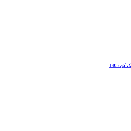
ن 1405