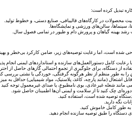
کاره تبدیل کرده است:
یت محصولات در کارگاه‌های قالیبافی، صنایع دستی، و خطوط تولید.
ا، سینماها، سالن‌های ورزشی و نمایشگاه‌ها.
ت رشد بهینه گیاهان و پرورش دام و طیور در تمامی فصول سال.
احی شده است، اما رعایت توصیه‌های زیر، ضامن کارکرد بی‌خطر و بهینه
رعایت کامل دستورالعمل‌های سازنده و استانداردهای ایمنی انجام پذ
تفاده از دستگاه، برای جلوگیری از تجمع احتمالی گازهای حاصل از اح
را به طور منظم از نظر هرگونه گرفتگی، خوردگی یا نشتی بررسی کن
قابل اشتعال (مانند پارچه، کاغذ، پلاستیک، مواد شیمیایی) حداقل به می
ئمی مانند شعله غیرعادی، بوی نامطبوع، یا صدای غیرمعمول توجه کنید 
وره‌ای چک کنید تا از سلامت و ایمنی آن‌ها اطمینان حاصل شود.
ستگاه توصیه شده است، استفاده کنید.
ات نگه دارید.
ا به طور کامل خاموش کنید.
دستگاه را طبق توصیه سازنده انجام دهید.