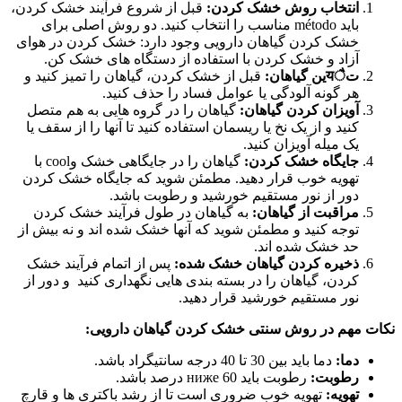
انتخاب روش خشک کردن:
قبل از شروع فرآیند خشک کردن،
باید método مناسب را انتخاب کنید. دو روش اصلی برای
خشک کردن گیاهان دارویی وجود دارد: خشک کردن در هوای
آزاد و خشک کردن با استفاده از دستگاه های خشک کن.
تैयین گیاهان:
قبل از خشک کردن، گیاهان را تمیز کنید و
هر گونه آلودگی یا عوامل فساد را حذف کنید.
آویزان کردن گیاهان:
گیاهان را در گروه هایی به هم متصل
کنید و از یک نخ یا ریسمان استفاده کنید تا آنها را از سقف یا
یک میله آویزان کنید.
جایگاه خشک کردن:
گیاهان را در جایگاهی خشک وcool با
تهویه خوب قرار دهید. مطمئن شوید که جایگاه خشک کردن
دور از نور مستقیم خورشید و رطوبت باشد.
مراقبت از گیاهان:
به گیاهان در طول فرآیند خشک کردن
توجه کنید و مطمئن شوید که آنها خشک شده اند و نه بیش از
حد خشک شده اند.
ذخیره کردن گیاهان خشک شده:
پس از اتمام فرآیند خشک
کردن، گیاهان را در بسته بندی هایی نگهداری کنید و دور از
نور مستقیم خورشید قرار دهید.
نکات مهم در روش سنتی خشک کردن گیاهان دارویی:
دما:
دما باید بین 30 تا 40 درجه سانتیگراد باشد.
رطوبت:
رطوبت باید ниже 60 درصد باشد.
تهویه:
تهویه خوب ضروری است تا از رشد باکتری ها و قارچ