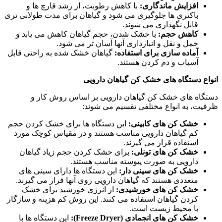
افزایش ماندگاری:
با کاهش رطوبت، از رشد قارچ ها و
باکتری ها جلوگیری می شود و گیاهان برای مدت طولانی تری
قابل نگهداری می شوند.
کاهش حجم:
با خشک شدن، حجم گیاهان کاهش می یابد و
حمل و نقل و انبارداری آنها آسان تر می شود.
آماده سازی برای استفاده:
گیاهان خشک شده به راحتی قابل
آسیاب و دم کردن هستند.
انواع دستگاه های خشک کن گیاهان دارویی
دستگاه های خشک کن گیاهان دارویی بر اساس روش کار و
ظرفیت، به انواع مختلفی تقسیم می شوند:
خشک کن های کابینی:
این دستگاه ها برای خشک کردن حجم
کم گیاهان دارویی مناسب هستند و در مقیاس کوچک مورد
استفاده قرار می گیرند.
خشک کن های تونلی:
برای خشک کردن حجم زیاد گیاهان
دارویی به صورت پیوسته مناسب هستند.
خشک کن های سینی دار:
این دستگاه ها دارای سینی های
متعددی هستند که گیاهان دارویی روی آنها قرار می گیرند.
خشک کن های خورشیدی:
از انرژی خورشید برای خشک
کردن گیاهان استفاده می کنند. این روش کم هزینه و سازگار
با محیط زیست است.
خشک کن های انجمادی (Freeze Dryer):
این دستگاه ها با