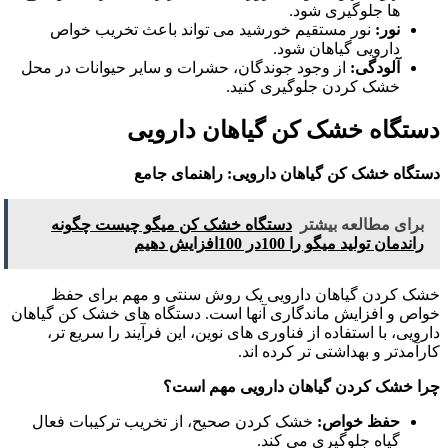
ها جلوگیری شود.
نور:
نور مستقیم خورشید می تواند باعث تخریب خواص
دارویی گیاهان شود.
آلودگی:
از وجود جوندگان، حشرات و سایر حیوانات در محل
خشک کردن جلوگیری کنید.
دستگاه خشک کن گیاهان دارویی
دستگاه خشک کن گیاهان دارویی: راهنمای جامع
برای مطالعه بیشتر
دستگاه خشک کن میگو چیست چگونه
راندمان تولید میگو را 100در 100افزایش دهیم
خشک کردن گیاهان دارویی یک روش سنتی و مهم برای حفظ
خواص و افزایش ماندگاری آنها است. دستگاه های خشک کن گیاهان
دارویی، با استفاده از فناوری های نوین، این فرآیند را سریع تر،
کارآمدتر و بهداشتی تر کرده اند.
چرا خشک کردن گیاهان دارویی مهم است؟
حفظ خواص:
خشک کردن صحیح، از تخریب ترکیبات فعال
گیاه جلوگیری می کند.