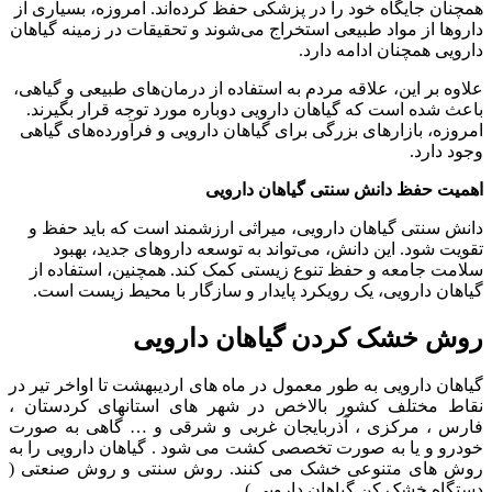
همچنان جایگاه خود را در پزشکی حفظ کرده‌اند. امروزه، بسیاری از
داروها از مواد طبیعی استخراج می‌شوند و تحقیقات در زمینه گیاهان
دارویی همچنان ادامه دارد.
علاوه بر این، علاقه مردم به استفاده از درمان‌های طبیعی و گیاهی،
باعث شده است که گیاهان دارویی دوباره مورد توجه قرار بگیرند.
امروزه، بازارهای بزرگی برای گیاهان دارویی و فرآورده‌های گیاهی
وجود دارد.
اهمیت حفظ دانش سنتی گیاهان دارویی
دانش سنتی گیاهان دارویی، میراثی ارزشمند است که باید حفظ و
تقویت شود. این دانش، می‌تواند به توسعه داروهای جدید، بهبود
سلامت جامعه و حفظ تنوع زیستی کمک کند. همچنین، استفاده از
گیاهان دارویی، یک رویکرد پایدار و سازگار با محیط زیست است.
روش خشک کردن گیاهان دارویی
گیاهان دارویی به طور معمول در ماه های اردیبهشت تا اواخر تیر در
نقاط مختلف کشور بالاخص در شهر های استانهای کردستان ،
فارس ، مرکزی ، آذربایجان غربی و شرقی و … گاهی به صورت
خودرو و یا به صورت تخصصی کشت می شود . گیاهان دارویی را به
روش های متنوعی خشک می کنند. روش سنتی و روش صنعتی (
دستگاه خشک کن گیاهان دارویی ).