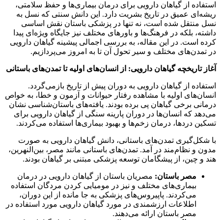
استفاده از گیاهان دارویی برای درمان بیماری‌ها و حفظ سلامتی،
ریشه‌ای عمیق در تاریخ بشریت دارد. این دانش سنتی که نسل به
نسل منتقل شده است، نه تنها در پزشکی باستان نقش اساسی
داشته، بلکه در فرهنگ‌ها و باورهای مختلف نیز جایگاه ویژه‌ای پیدا
کرده است. در این مقاله، به بررسی اجمالی پیشینه گیاهان دارویی
در تمدن‌های مختلف و سیر تحول آن تا به امروز می‌پردازیم.
آغاز تاریخچه گیاهان دارویی: از انسان‌های اولیه تا تمدن‌های باستانی
استفاده از گیاهان دارویی به دوران پیش از تاریخ بازمی‌گردد.
انسان‌های اولیه با مشاهده رفتار حیوانات و آزمون و خطا، به خواص
درمانی برخی گیاهان پی برده بودند. یافته‌های باستان‌شناسی نشان
می‌دهد که انسان‌ها در دوران پارینه سنگی از گیاهان دارویی برای
تسکین دردها، درمان زخم‌ها و بهبود بیماری‌ها استفاده می‌کردند.
با شکل‌گیری تمدن‌های باستانی، دانش گیاهان دارویی به صورت
مدون و نظام‌مند در آمد. تمدن‌های باستانی مانند مصر، بین‌النهرین،
هند و چین، از پیشگامان توسعه پزشکی مبتنی بر گیاهان بودند.
مصر باستان:
مصریان باستان از گیاهان دارویی در درمان
بیماری‌های مختلف و نیز در مومیایی کردن مردگان استفاده
می‌کردند. پاپیروس‌های پزشکی به جا مانده از این دوران،
اطلاعات ارزشمندی در مورد گیاهان دارویی مورد استفاده در
مصر باستان ارائه می‌دهند.