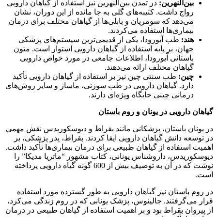
بین‌النهرین:
در تمدن بین‌النهرین نیز استفاده از گیاهان دارویی
رواج داشت. کتیبه‌های گلی به جا مانده از این دوران، نشان
می‌دهد که سومریان و بابلی‌ها از گیاهان مختلف برای درمان
بیماری‌ها استفاده می‌کردند.
هند:
طب آیورودا، یکی از قدیمی‌ترین سیستم‌های پزشکی
جهان، بر پایه استفاده از گیاهان دارویی استوار است. متون
باستانی آیورودا، اطلاعات جامعی در مورد خواص دارویی
گیاهان مختلف ارائه می‌دهند.
چین:
طب سنتی چین نیز بر استفاده از گیاهان دارویی تأکید
دارد. گیاهان دارویی در طب سوزنی، ماساژ و سایر روش‌های
درمانی چینی جایگاه ویژه‌ای دارند.
گیاهان دارویی در یونان و روم باستان
در یونان باستان، پزشکانی مانند بقراط و دیوسکوریدس نقش مهمی
در توسعه دانش گیاهان دارویی ایفا کردند. بقراط، پدر پزشکی، بر
اهمیت استفاده از گیاهان طبیعی برای درمان بیماری‌ها تأکید داشت.
دیوسکوریدس، داروشناس یونانی، کتاب مشهور “ماتریا مدیکا” را
نوشت که در آن به توصیف بیش از 600 گونه گیاه دارویی پرداخته
است.
در روم باستان نیز گیاهان دارویی به طور گسترده مورد استفاده
قرار می‌گرفتند. جالینوس، پزشک یونانی که در روم زندگی می‌کرد،
از پیروان بقراط بود و بر اهمیت استفاده از گیاهان طبیعی در درمان