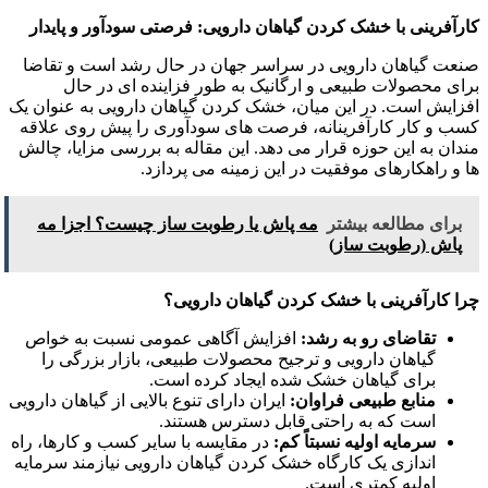
کارآفرینی با خشک کردن گیاهان دارویی: فرصتی سودآور و پایدار
صنعت گیاهان دارویی در سراسر جهان در حال رشد است و تقاضا
برای محصولات طبیعی و ارگانیک به طور فزاینده ای در حال
افزایش است. در این میان، خشک کردن گیاهان دارویی به عنوان یک
کسب و کار کارآفرینانه، فرصت های سودآوری را پیش روی علاقه
مندان به این حوزه قرار می دهد. این مقاله به بررسی مزایا، چالش
ها و راهکارهای موفقیت در این زمینه می پردازد.
برای مطالعه بیشتر
مه پاش یا رطوبت ساز چیست؟ اجزا مه
پاش (رطوبت ساز)
چرا کارآفرینی با خشک کردن گیاهان دارویی؟
تقاضای رو به رشد:
افزایش آگاهی عمومی نسبت به خواص
گیاهان دارویی و ترجیح محصولات طبیعی، بازار بزرگی را
برای گیاهان خشک شده ایجاد کرده است.
منابع طبیعی فراوان:
ایران دارای تنوع بالایی از گیاهان دارویی
است که به راحتی قابل دسترس هستند.
سرمایه اولیه نسبتاً کم:
در مقایسه با سایر کسب و کارها، راه
اندازی یک کارگاه خشک کردن گیاهان دارویی نیازمند سرمایه
اولیه کمتری است.