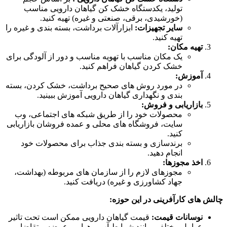
تولید، یکدستگاه خشک کن گیاهان دارویی مناسب
(خورشیدی، برقی، صنعتی و غیره) تهیه کنید.
سایر تجهیزات:
ابزارآلات برداشت، بسته بندی و غیره را
تهیه کنید.
تهیه مکان:
یک مکان مناسب با تهویه مناسب و دور از آلودگی برای
خشک کردن گیاهان فراهم کنید.
آموزش:
در مورد روش های صحیح برداشت، خشک کردن، بسته
بندی و نگهداری گیاهان دارویی آموزش ببینید.
بازاریابی و فروش:
محصولات خود را از طریق شبکه های اجتماعی، وب
سایت، فروشگاه های محلی و عمده فروشان بازاریابی
کنید.
برندسازی و بسته بندی جذاب برای محصولات خود
انجام دهید.
اخذ مجوزها:
مجوزهای لازم را از سازمان های مربوطه (بهداشت،
جهاد کشاورزی و غیره) دریافت کنید.
چالش های کارآفرینی در این حوزه:
نوسانات قیمت:
قیمت گیاهان دارویی ممکن است تحت تاثیر
عوامل مختلفی مانند شرایط آب و هوایی، عرضه و تقاضا، و