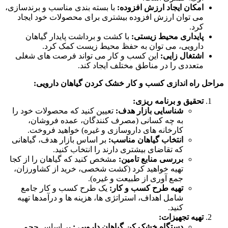
امکان ایجاد ارزش افزوده:
با بسته بندی مناسب و برندسازی،
می توان ارزش افزوده بیشتری برای محصولات خود ایجاد
کرد.
پایداری محیط زیستی:
با کشت و برداشت پایدار گیاهان
دارویی، می توان به حفظ محیط زیست کمک کرد.
اشتغال زایی:
این کسب و کار می تواند فرصت های شغلی
متعددی را در مناطق مختلف ایجاد کند.
مراحل راه اندازی کسب و کار خشک کردن گیاهان دارویی:
تحقیق و برنامه ریزی:
شناسایی بازار هدف:
تعیین کنید که محصولات خود را
به چه کسانی (مصرف کنندگان، عمده فروشان،
کارخانه های داروسازی و غیره) خواهید فروخت.
انتخاب گیاهان مناسب:
بر اساس بازار هدف، گیاهانی
که تقاضای بیشتری دارند را انتخاب کنید.
بررسی منابع تامین:
مشخص کنید که گیاهان را از کجا
تهیه خواهید کرد (کشت شخصی، خرید از کشاورزان،
جمع آوری از طبیعت و غیره).
تهیه طرح کسب و کار:
یک طرح کسب و کار جامع
شامل اهداف، استراتژی ها، هزینه ها و درآمدها تهیه
کنید.
تهیه تجهیزات:
دستگاه خشک کن گیاهان دارویی :
بر اساس حجم