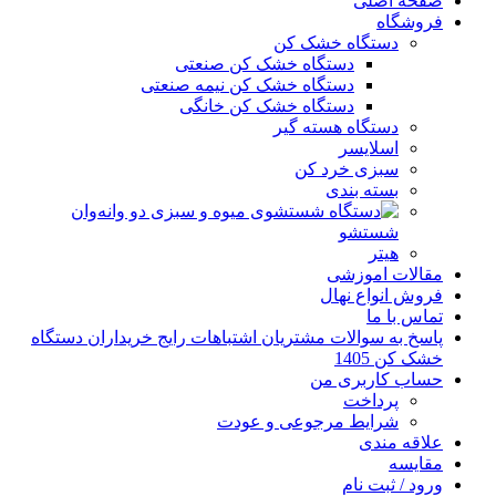
صفحه اصلی
فروشگاه
دستگاه خشک کن
دستگاه خشک کن صنعتی
دستگاه خشک کن نیمه صنعتی
دستگاه خشک کن خانگی
دستگاه هسته گیر
اسلایسر
سبزی خرد کن
بسته بندی
وان
شستشو
هیتر
مقالات اموزشی
فروش انواع نهال
تماس با ما
پاسخ به سوالات مشتریان اشتباهات رایج خریداران دستگاه
خشک کن 1405
حساب کاربری من
پرداخت
شرایط مرجوعی و عودت
علاقه مندی
مقایسه
ورود / ثبت نام