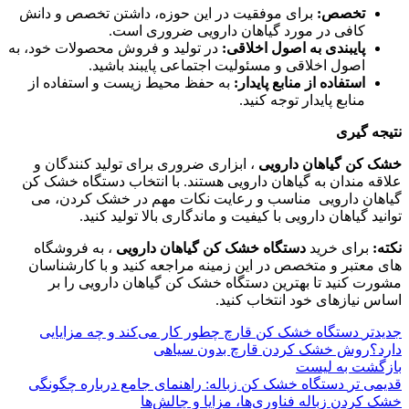
تخصص:
برای موفقیت در این حوزه، داشتن تخصص و دانش
کافی در مورد گیاهان دارویی ضروری است.
پایبندی به اصول اخلاقی:
در تولید و فروش محصولات خود، به
اصول اخلاقی و مسئولیت اجتماعی پایبند باشید.
استفاده از منابع پایدار:
به حفظ محیط زیست و استفاده از
منابع پایدار توجه کنید.
نتیجه گیری
خشک کن گیاهان دارویی
، ابزاری ضروری برای تولید کنندگان و
علاقه مندان به گیاهان دارویی هستند. با انتخاب دستگاه خشک کن
گیاهان دارویی مناسب و رعایت نکات مهم در خشک کردن، می
توانید گیاهان دارویی با کیفیت و ماندگاری بالا تولید کنید.
نکته:
برای خرید
دستگاه خشک کن گیاهان دارویی
، به فروشگاه
های معتبر و متخصص در این زمینه مراجعه کنید و با کارشناسان
مشورت کنید تا بهترین دستگاه خشک کن گیاهان دارویی را بر
اساس نیازهای خود انتخاب کنید.
جدیدتر
دستگاه خشک‌ کن قارچ چطور کار می‌کند و چه مزایایی
دارد؟روش خشک کردن قارچ بدون سیاهی
بازگشت به لیست
قدیمی تر
دستگاه خشک کن زباله: راهنمای جامع درباره چگونگی
خشک کردن زباله فناوری‌ها، مزایا و چالش‌ها