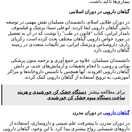
بیماری‌ها تأکید داشت.
گیاهان دارویی در دوران اسلامی
در دوران طلایی اسلام، دانشمندان مسلمان نقش مهمی در توسعه
دانش گیاهان دارویی ایفا کردند. ابوعلی سینا، پزشک و فیلسوف
نامدار ایرانی، کتاب “قانون در طب” را نوشت که در آن به تفصیل
در مورد خواص دارویی گیاهان مختلف بحث کرده است. زکریای
رازی، داروشناس و پزشک ایرانی، نیز تألیفات متعددی در زمینه
گیاهان دارویی دارد.
دانشمندان مسلمان، علاوه بر جمع آوری و ترجمه متون پزشکی
یونانی و رومی، با انجام تحقیقات و آزمایش‌های جدید، بر دانش
گیاهان دارویی افزودند. آنها همچنین با تاسیس داروخانه‌ها و مراکز
آموزشی، به ترویج استفاده از گیاهان دارویی کمک کردند.
برای مطالعه بیشتر
دستگاه خشک کن خورشیدی و هزینه
ساخت دستگاه میوه خشک کن خورشیدی
گیاهان دارویی
در دوران مدرن
در دوران مدرن، با پیشرفت علم شیمی و داروسازی، استفاده از
داروهای شیمیایی رواج بیشتری پیدا کرد. با این وجود، گیاهان دارویی