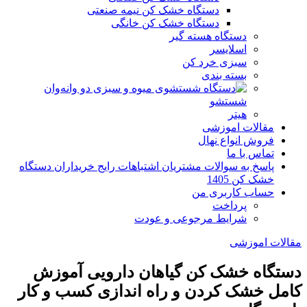
دستگاه خشک کن نیمه صنعتی
دستگاه خشک کن خانگی
دستگاه هسته گیر
اسلایسر
سبزی خرد کن
بسته بندی
وان
شستشو
هیتر
مقالات اموزشی
فروش انواع نهال
تماس با ما
پاسخ به سوالات مشتریان اشتباهات رایج خریداران دستگاه
خشک کن 1405
حساب کاربری من
پرداخت
شرایط مرجوعی و عودت
مقالات اموزشی
دستگاه خشک کن گیاهان دارویی آموزش
کامل خشک کردن و راه اندازی کسب و کار