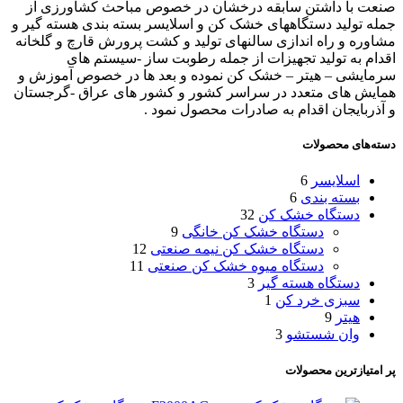
صنعت با داشتن سابقه درخشان در خصوص مباحث کشاورزی از
جمله تولید دستگاههای خشک کن و اسلایسر بسته بندی هسته گیر و
مشاوره و راه اندازی سالنهای تولید و کشت پرورش قارچ و گلخانه
اقدام به تولید تجهیزات از جمله رطوبت ساز -سیستم های
سرمایشی – هیتر – خشک کن نموده و بعد ها در خصوص آموزش و
همایش های متعدد در سراسر کشور و کشور های عراق -گرجستان
و آذربایجان اقدام به صادرات محصول نمود .
دسته‌های محصولات
اسلایسر
6
بسته بندی
6
دستگاه خشک کن
32
دستگاه خشک کن خانگی
9
دستگاه خشک کن نیمه صنعتی
12
دستگاه میوه خشک کن صنعتی
11
دستگاه هسته گیر
3
سبزی خرد کن
1
هیتر
9
وان شستشو
3
پر امتیازترین محصولات