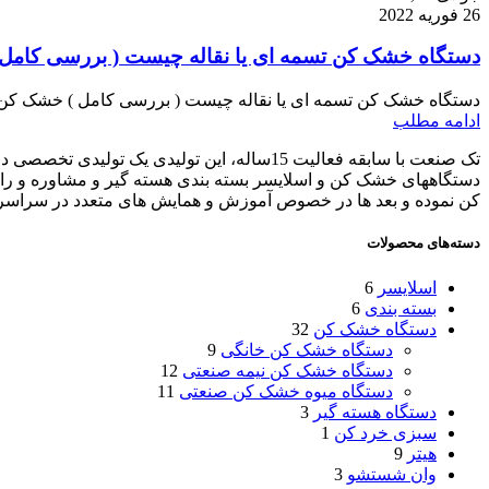
26 فوریه 2022
دستگاه خشک کن تسمه ای یا نقاله چیست ( بررسی کامل 
دستگاه خشک کن تسمه ای یا نقاله چیست ( بررسی کامل ) خشک کن م
ادامه مطلب
تک صنعت با سابقه فعالیت 15ساله، این تول
دستگاههای خشک کن و اسلایسر بسته بندی هسته گیر و مشاوره و راه
کن نموده و بعد ها در خصوص آموزش و همایش های متعدد در سراسر 
دسته‌های محصولات
اسلایسر
6
بسته بندی
6
دستگاه خشک کن
32
دستگاه خشک کن خانگی
9
دستگاه خشک کن نیمه صنعتی
12
دستگاه میوه خشک کن صنعتی
11
دستگاه هسته گیر
3
سبزی خرد کن
1
هیتر
9
وان شستشو
3