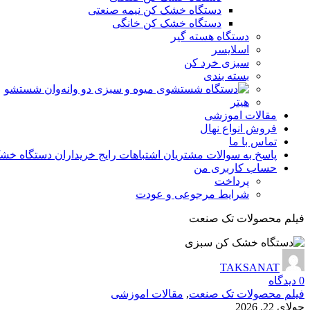
دستگاه خشک کن نیمه صنعتی
دستگاه خشک کن خانگی
دستگاه هسته گیر
اسلایسر
سبزی خرد کن
بسته بندی
وان شستشو
هیتر
مقالات اموزشی
فروش انواع نهال
تماس با ما
پاسخ به سوالات مشتریان اشتباهات رایج خریداران دستگاه خشک ک
حساب کاربری من
پرداخت
شرایط مرجوعی و عودت
فیلم محصولات تک صنعت
TAKSANAT
0
دیدگاه
فیلم محصولات تک صنعت
,
مقالات اموزشی
جولای 22, 2026