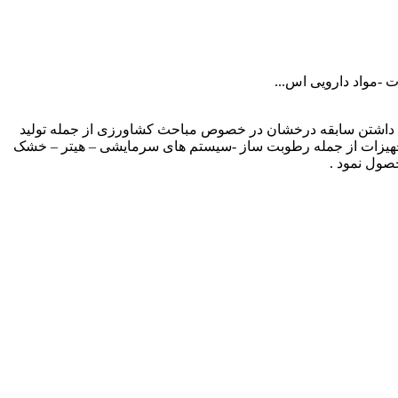
-مواد دارویی اس...
 تک صنعت با داشتن سابقه درخشان در خصوص مباحث کشاورزی از جمله تولید
د تجهیزات از جمله رطوبت ساز -سیستم های سرمایشی – هیتر – خشک
صول نمود .