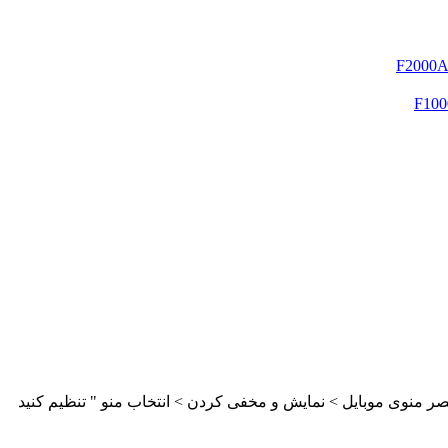
ر منوی موبایل > نمایش و مخفی کردن > انتخاب منو " تنظیم کنید