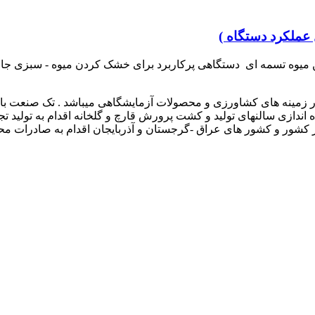
عملکرد دستگاه )
یوه تسمه ای دستگاهی پرکاربرد برای خشک کردن میوه - سبزی جات 
یدی یک تولیدی تخصصی در زمینه های کشاورزی و محصولات آزمایشگاهی میباشد .
 اندازی سالنهای تولید و کشت پرورش قارچ و گلخانه اقدام به تولی
کشور و کشور های عراق -گرجستان و آذربایجان اقدام به صادرات مح