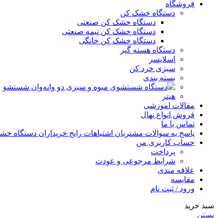
فروشگاه
دستگاه خشک کن
دستگاه خشک کن صنعتی
دستگاه خشک کن نیمه صنعتی
دستگاه خشک کن خانگی
دستگاه هسته گیر
اسلایسر
سبزی خرد کن
بسته بندی
وان شستشو
هیتر
مقالات اموزشی
فروش انواع نهال
تماس با ما
پاسخ به سوالات مشتریان اشتباهات رایج خریداران دستگاه خشک ک
حساب کاربری من
پرداخت
شرایط مرجوعی و عودت
علاقه مندی
مقایسه
ورود / ثبت نام
سبد خرید
بستن