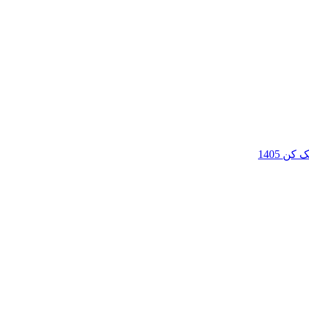
ن 1405