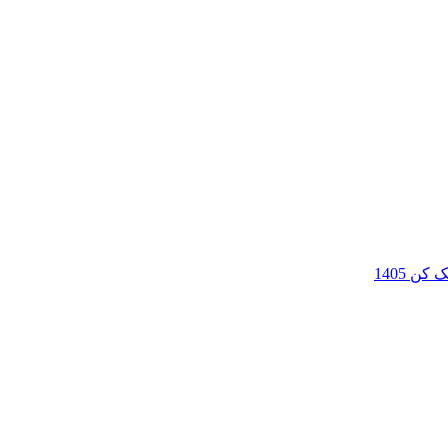
ن 1405