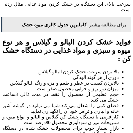
سرعت بالای این دستگاه در خشک کردن مواد غذایی مثال زدنی
است .
برای مطالعه بیشتر
کاملترین جدول کالری میوه خشک
فواید خشک کردن البالو و گیلاس و هر نوع
میوه و سبزی و مواد غذایی در دستگاه خشک
کن :
بالا بردن سرعت خشک کردن البالو گیلاس
دوری از هر گونه الودگی
بالابردن کیفیت در عطر و طعم و مزه و رنگ البالو گیلاس
میزان دور ریز و خرابی محصول صفر است
حجم عظیمی از محصول را فقط در مدت 2الی 3ساعت
خشک می کنید
فضای کمی را اشغال می کند شما می توانید در گوشه آشپز
خانه و انباری و تراس خود آن را نگهداری نمایید.
کارافرینی با دستگاه خشک کن گیلاس و آلبالو و انواع میوه و
سبزیجات میزان سودآوری محصول 80درصد است .
بازار بسیار خوب برای محصولات خشک شده در دستگاه