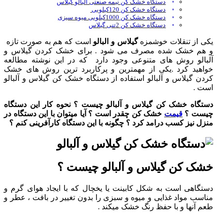
دستگاه خشک کن نیمه صنعتی آلبالو گیلاس
دستگاه خشک کن 120کیلویی
دستگاه خشک کن 1000کیلویی میوه سبزی
دستگاه خشک کن 2تنی گیلاس
یکی از تنقلات خوشمزه
گیلاس و البالو
است که هم به صورت تازه
و هم خشک شده مصرف می شود . برای خشک کردن گیلاس و
آلبالو روش های متنوعی وجود دارد که در این نوشته مطالعه
خواهید کرد .یکی از مهمترین و پرکاربرد ترین روش های خشک
کردن گیلاس و آلبالو استفاده از دستگاه خشک کن گیلاس و آلبالو
است .
دستگاه خشک کن گیلاس و آلبالو چیست ؟ نحوه کار این دستگاه
چیست ؟
قیمت
خشک کن چقدر است ؟ آیا میتوان با این دستگاه در
منزل نیز کسب درامد کرد ؟ چگونه با این دستگاه کارآفرینی کنم ؟
خشک کن گیلاس و آلبالو چیست ؟
دستگاهی است به شکل کابینت یا یخچال که با ایجاد هوای گرم و
مناسب مواد غذایی و میوه و سبزی را بدون تغییر در بافت ، عطر و
طعم آنها و با حفظ رنگ خشک میکند .