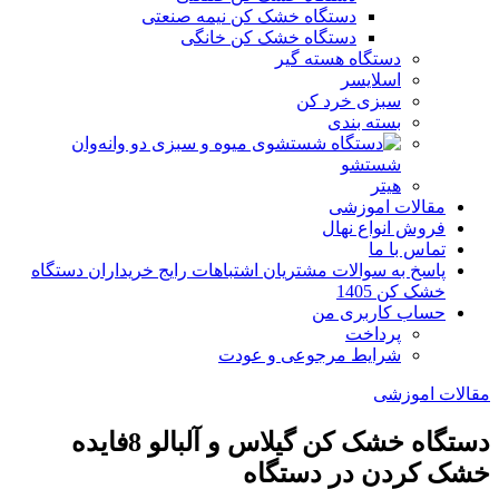
دستگاه خشک کن نیمه صنعتی
دستگاه خشک کن خانگی
دستگاه هسته گیر
اسلایسر
سبزی خرد کن
بسته بندی
وان
شستشو
هیتر
مقالات اموزشی
فروش انواع نهال
تماس با ما
پاسخ به سوالات مشتریان اشتباهات رایج خریداران دستگاه
خشک کن 1405
حساب کاربری من
پرداخت
شرایط مرجوعی و عودت
مقالات اموزشی
دستگاه خشک کن گیلاس و آلبالو 8فایده
خشک کردن در دستگاه