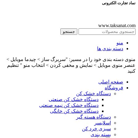
نماد تجارت الکترونی
www.taksanat.com
جستجو
منو
دسته بندی ها
منوی دسته بندی خود را در مسیر: "سربرگ ساز > چیدما موبایل >
عنصر منوی موبایل > نمایش و مخفی کردن > انتخاب منو " تنظیم
کنید
صفحه اصلی
فروشگاه
دستگاه خشک کن
دستگاه خشک کن صنعتی
دستگاه خشک کن نیمه صنعتی
دستگاه خشک کن خانگی
دستگاه هسته گیر
اسلایسر
سبزی خرد کن
بسته بندی