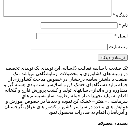
دیدگاه
*
نام
*
ایمیل
*
وب‌ سایت
تک صنعت با سابقه فعالیت 15ساله، این تولیدی یک تولیدی تخصصی
در زمینه های کشاورزی و محصولات آزمایشگاهی میباشد . تک
صنعت با داشتن سابقه درخشان در خصوص مباحث کشاورزی از
جمله تولید دستگاههای خشک کن و اسلایسر بسته بندی هسته گیر و
مشاوره و راه اندازی سالنهای تولید و کشت پرورش قارچ و گلخانه
اقدام به تولید تجهیزات از جمله رطوبت ساز -سیستم های
سرمایشی – هیتر – خشک کن نموده و بعد ها در خصوص آموزش و
همایش های متعدد در سراسر کشور و کشور های عراق -گرجستان
و آذربایجان اقدام به صادرات محصول نمود .
دسته‌های محصولات